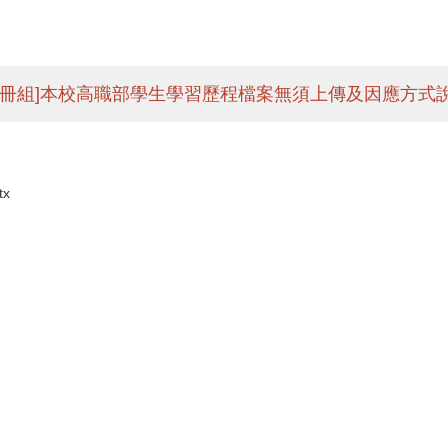
註冊組]本校高職部學生學習歷程檔案無須上傳及因應方式
x