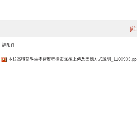
[
詳附件
本校高職部學生學習歷程檔案無須上傳及因應方式說明_1100903.ppt