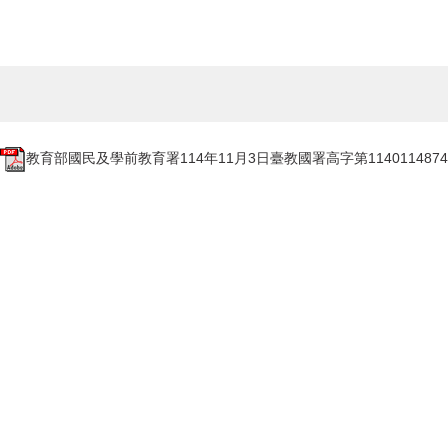
教育部國民及學前教育署114年11月3日臺教國署高字第1140114874