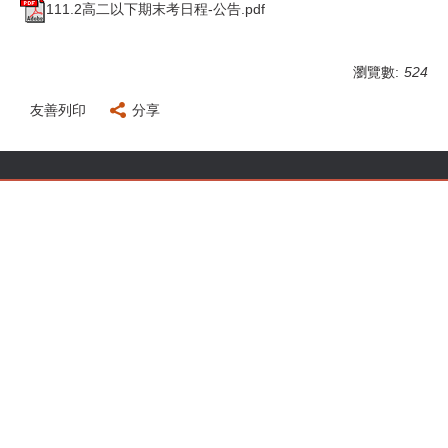
111.2高二以下期末考日程-公告.pdf
瀏覽數:
524
友善列印
分享