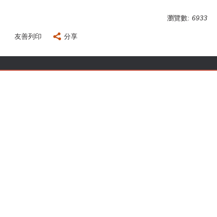
瀏覽數:
6933
友善列印
分享