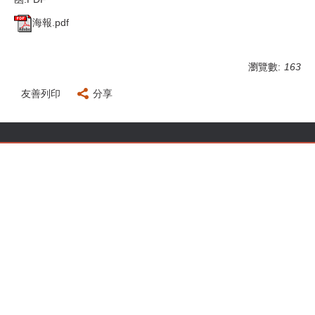
海報.pdf
瀏覽數:
163
友善列印
分享