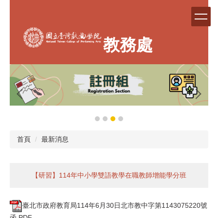
跳
到
主
要
教務處
內
容
區
首頁
最新消息
【研習】114年中小學雙語教學在職教師增能學分班
臺北市政府教育局114年6月30日北市教中字第1143075220號
函.PDF