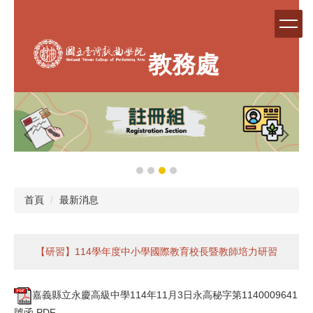
跳
到
主
要
教務處
內
容
區
首頁
最新消息
【研習】114學年度中小學國際教育校長暨教師培力研習
嘉義縣立永慶高級中學114年11月3日永高秘字第1140009641
號函.PDF