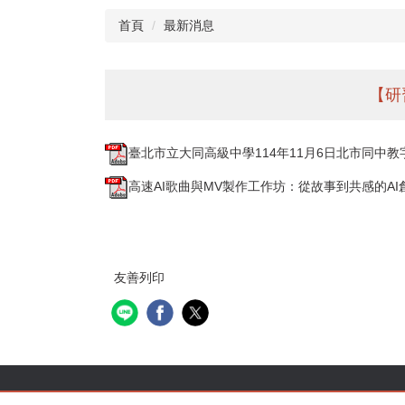
首頁
最新消息
【研
臺北市立大同高級中學114年11月6日北市同中教字第1
高速AI歌曲與MV製作工作坊：從故事到共感的AI創
友善列印