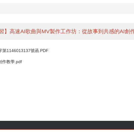
習】高速AI歌曲與MV製作工作坊：從故事到共感的AI創
146013137號函.PDF
作教學.pdf