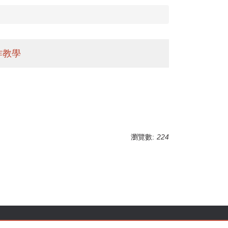
作教學
瀏覽數:
224