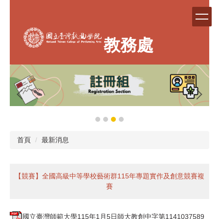
跳
到
主
要
教務處
內
容
區
首頁
最新消息
【競賽】全國高級中等學校藝術群115年專題實作及創意競賽複
賽
國立臺灣師範大學115年1月5日師大教創中字第1141037589