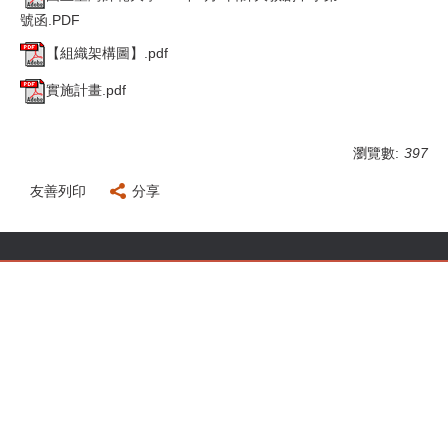
號函.PDF
【組織架構圖】.pdf
實施計畫.pdf
瀏覽數:
397
友善列印
分享