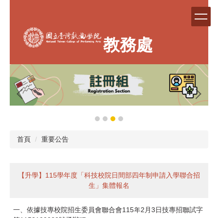
跳
到
主
要
教務處
內
容
區
首頁
重要公告
【升學】115學年度「科技校院日間部四年制申請入學聯合招
生」集體報名
一、依據技專校院招生委員會聯合會115年2月3日技專招聯試字