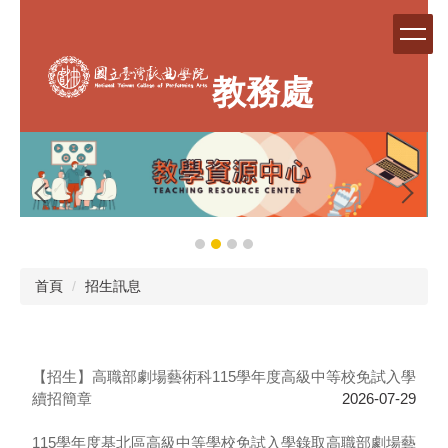
跳
到
主
要
教務處
內
容
區
首頁
招生訊息
【招生】高職部劇場藝術科115學年度高級中等校免試入學
續招簡章
2026-07-29
115學年度基北區高級中等學校免試入學錄取高職部劇場藝