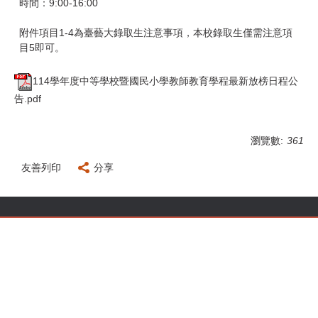
時間：9:00-16:00
附件項目1-4為臺藝大錄取生注意事項，本校錄取生僅需注意項
目5即可。
114學年度中等學校暨國民小學教師教育學程最新放榜日程公
告.pdf
瀏覽數:
361
友善列印
分享