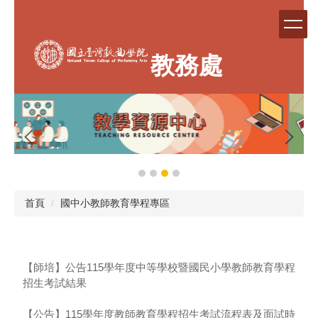
跳
到
主
要
教務處
內
容
區
首頁
國中小教師教育學程專區
【師培】公告115學年度中等學校暨國民小學教師教育學程
招生考試結果
【公告】115學年度教師教育學程招生考試流程表及面試時