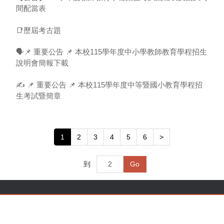
間配當表
📑歷屆考古題
🗣️📌 重要公告 📌 本校115學年度中小學教師教育學程招生
說明會簡報下載
✍️ 📌 重要公告 📌 本校115學年度中等暨國小教育學程招
生考試暨簡章
1
2
3
4
5
6
>
到
Go