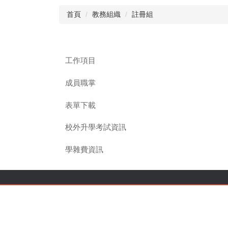
首頁
教務組織
註冊組
工作項目
成員職掌
表單下載
校外升學考試資訊
學雜費資訊