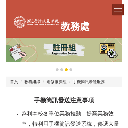
跳
到
主
要
教務處
內
容
區
首頁
教務組織
進修推廣組
手機簡訊發送服務
手機簡訊發送注意事項
為利本校各單位業務推動，提高業務效
率，特利用手機簡訊發送系統，傳遞大量