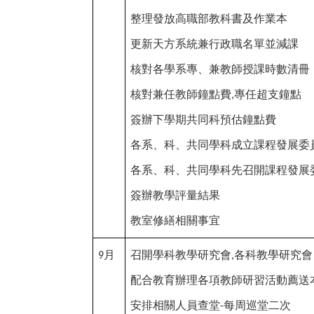
整理發放高職部教科書及作業本
更新天方系統兼行政職名單並減課
核對各學系專、兼教師授課時數清冊
核對兼任教師鐘點費
專任超支鐘點
,
簽辦下學期共同科預估鐘點費
各系、科、共同學科成立課程發展委
各系、科、共同學科先召開課程發展
簽辦教學評量結果
教室修繕相關事宜
月
召開學科教學研究會
各科教學研究會
9
,
配合教育辦理各項教師研習活動薦送
安排相關人員查堂
每周巡堂二次
-