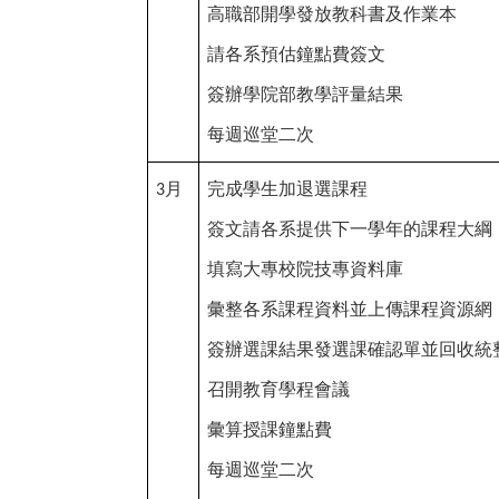
高職部開學發放教科書及作業本
請各系預估鐘點費簽文
簽辦學院部教學評量結果
每週巡堂二次
月
完成學生加退選課程
3
簽文請各系提供下一學年的課程大綱
填寫大專校院技專資料庫
彙整各系課程資料並上傳課程資源網
簽辦選課結果發選課確認單並回收統
召開教育學程會議
彙算授課鐘點費
每週巡堂二次