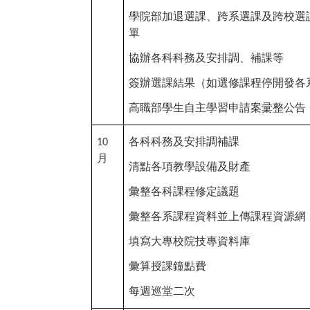
學院部加退選課、跨系選課及跨校選
單
協辦各科科務及安排調、補課等
簽辦選課結果（如選修課程停開發各
高職部學生自主學習申請案彚整公告
各科科務及安排調補課
10
月
清點各項教學設備及財產
彙整各科課程修定議題
彙整各系課程資料並上傳課程資源網
填寫大專校院技專資料庫
彙算授課鐘點費
每週巡堂二次