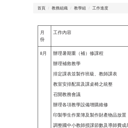
首頁
教務組織
教學組
工作進度
月
工作內容
份
月
辦理暑期重（補）修課程
8
辦理補救教學
排定課表並製作班級、教師課表
教室安排配當及課桌椅之統整
召開教務會議
辦理各項教學設備增購維修
印製學生作業簿及製作財產物品放置
調整國中小教師授課節數及導師費成