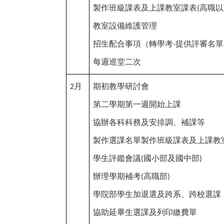
製作班級課表及上課教室課表
高職以
(
教室設備維護管理
招生配合事項（轉學考
提供評審名單
-
每週巡堂二次
月
期初教學研討會
2
第二學期第一週開始上課
協辦各科科務及安排調、補課等
製作選課名單製作班級課表及上課教
學生評鑑會議
國小部及國中部
(
)
辦理學期補考
高職部
(
)
學院部學生加退選及跨系、跨校選課
協助延畢生選課及列印繳費單