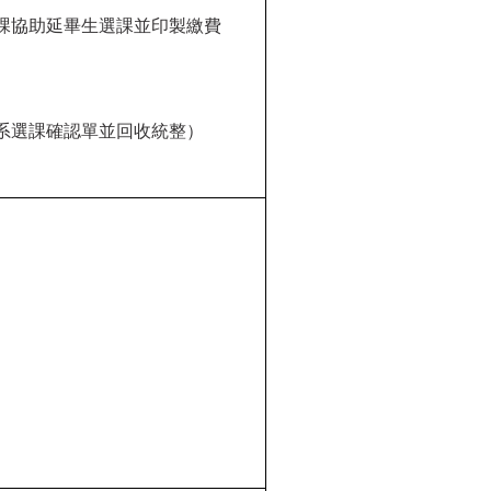
課協助延畢生選課並印製繳費
系選課確認單並回收統整）