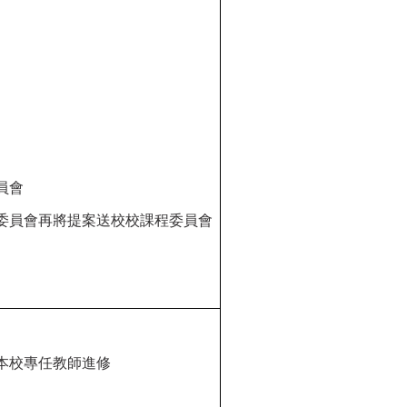
員會
委員會再將提案送校校課程委員會
本校專任教師進修