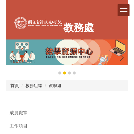
跳
到
主
要
教務處
內
容
區
首頁
教務組織
教學組
成員職掌
工作項目