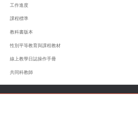
工作進度
課程標準
教科書版本
性別平等教育與課程教材
線上教學日誌操作手冊
共同科教師