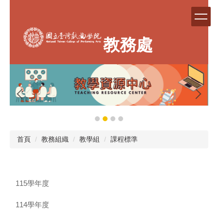
跳
到
主
要
教務處
內
容
區
首頁
教務組織
教學組
課程標準
115學年度
114學年度